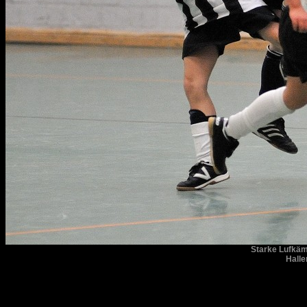
Starke Lufkämp
Halle